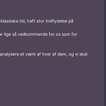
lassiske tid, haft stor indflydelse på
var lige så vedkommende for os som for
 analysere et værk af hver af dem, og vi skal