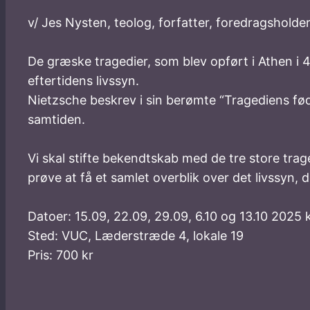
v/ Jes Nysten, teolog, forfatter, foredragsholde
De græske tragedier, som blev opført i Athen i 40
eftertidens livssyn.
Nietzsche beskrev i sin berømte “Tragediens fød
samtiden.
Vi skal stifte bekendtskab med de tre store trage
prøve at få et samlet overblik over det livssyn, d
Datoer: 15.09, 22.09, 29.09, 6.10 og 13.10 2025 k
Sted: VUC, Læderstræde 4, lokale 19
Pris: 700 kr