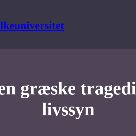
lkeuniversitet
en græske tragedi
livssyn