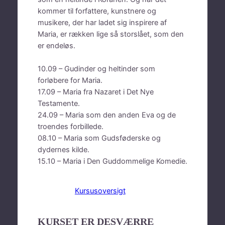
kommer til forfattere, kunstnere og
musikere, der har ladet sig inspirere af
Maria, er rækken lige så storslået, som den
er endeløs.
10.09 – Gudinder og heltinder som
forløbere for Maria.
17.09 – Maria fra Nazaret i Det Nye
Testamente.
24.09 – Maria som den anden Eva og de
troendes forbillede.
08.10 – Maria som Gudsføderske og
dydernes kilde.
15.10 – Maria i Den Guddommelige Komedie.
Tilmeld her
Kursusoversigt
KURSET ER DESVÆRRE