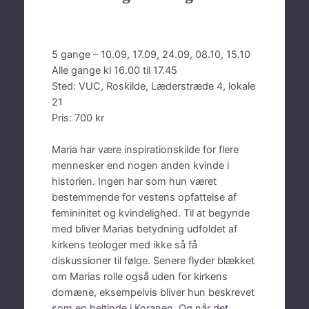
5 gange – 10.09, 17.09, 24.09, 08.10, 15.10
Alle gange kl 16.00 til 17.45
Sted: VUC, Roskilde, Læderstræde 4, lokale
21
Pris: 700 kr
Maria har være inspirationskilde for flere
mennesker end nogen anden kvinde i
historien. Ingen har som hun været
bestemmende for vestens opfattelse af
femininitet og kvindelighed. Til at begynde
med bliver Marias betydning udfoldet af
kirkens teologer med ikke så få
diskussioner til følge. Senere flyder blækket
om Marias rolle også uden for kirkens
domæne, eksempelvis bliver hun beskrevet
som en heltinde i Koranen. Og når det