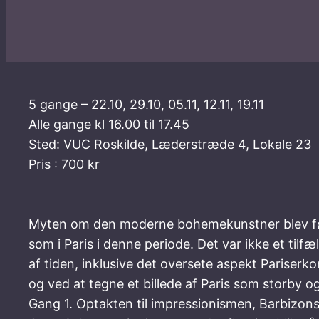
5 gange – 22.10, 29.10, 05.11, 12.11, 19.11
Alle gange kl 16.00 til 17.45
Sted: VUC Roskilde, Læderstræde 4, Lokale 23
Pris : 700 kr
Myten om den moderne bohemekunstner blev født
som i Paris i denne periode. Det var ikke et tilf
af tiden, inklusive det oversete aspekt Pariserk
og ved at tegne et billede af Paris som storby og
Gang 1. Optakten til impressionismen, Barbizon