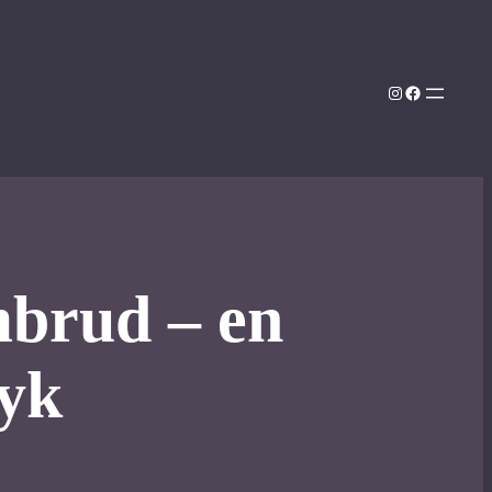
Instagram
Facebook
mbrud – en
ryk