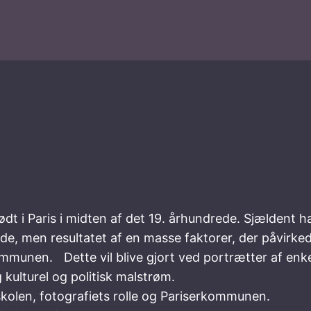
 i Paris i midten af det 19. århundrede. Sjældent h
ælde, men resultatet af en masse faktorer, der påvirke
ommunen. Dette vil blive gjort ved portrætter af enk
 kulturel og politisk malstrøm.
skolen, fotografiets rolle og Pariserkommunen.