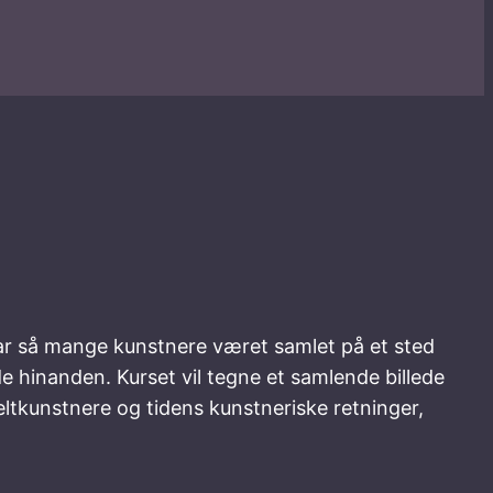
ar så mange kunstnere været samlet på et sted
de hinanden. Kurset vil tegne et samlende billede
eltkunstnere og tidens kunstneriske retninger,