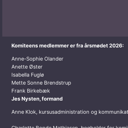
Komiteens medlemmer er fra årsmødet 2026:
Anne-Sophie Olander
Anette Øster
Isabella Fuglø
Mette Sonne Brendstrup
Frank Birkebæk
Jes Nysten, formand
Anne Klok, kursusadministration og kommunika
Charlotte Bonde Mathiasen, bogholder for komi