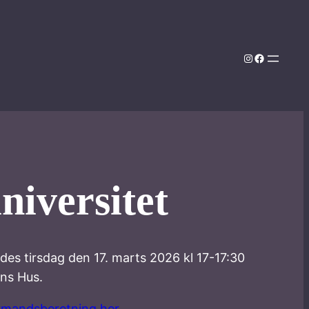
Instagram
Facebook
niversitet
es tirsdag den 17. marts 2026 kl 17-17:30
ns Hus.
rmandsberetning her