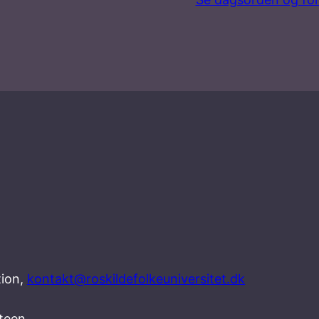
tion,
kontakt@roskildefolkeuniversitet.dk
teen